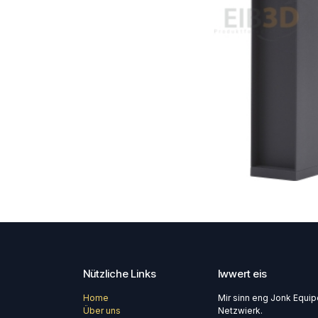
Nützliche Links
Iwwert eis
Home
Mir sinn eng Jonk Equi
Über uns
Netzwierk.