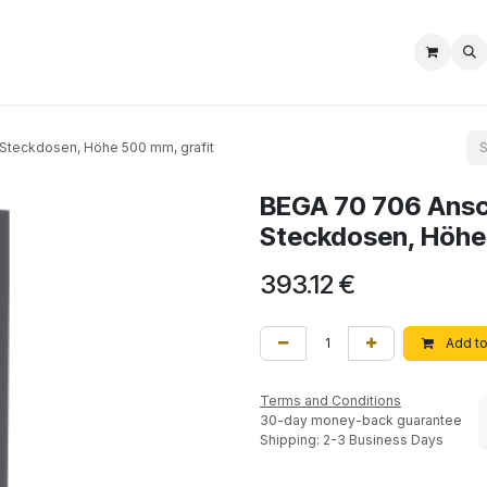
Shop
Nos Services
Aide
Impressum
 Steckdosen, Höhe 500 mm, grafit
BEGA 70 706 Ansch
Steckdosen, Höhe
393.12
€
Add to
Terms and Conditions
30-day money-back guarantee
Shipping: 2-3 Business Days