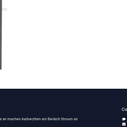
Co
pe an machen Aarbechten am Beräich Stroum an