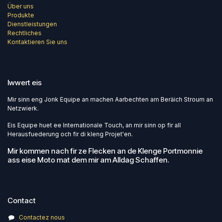
Über uns
Produkte
Dienstleistungen
Rechtliches
Kontaktieren Sie uns
Iwwert eis
Mir sinn eng Jonk Equipe an machen Aarbechten am Beräich Stroum an
Netzwierk.
Eis Equipe huet ee Internationale Touch, an mir sinn op fir all
Herausfuederung och fir di kleng Projet'en.
Mir kommen nach fir ze Flecken an de Klenge Portmonnie
ass eise Moto mat dem mir am Alldag Schaffen.
Contact
Contactez nous