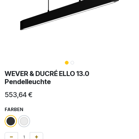
WEVER & DUCRÉ ELLO 13.0
Pendelleuchte
553,64
€
FARBEN