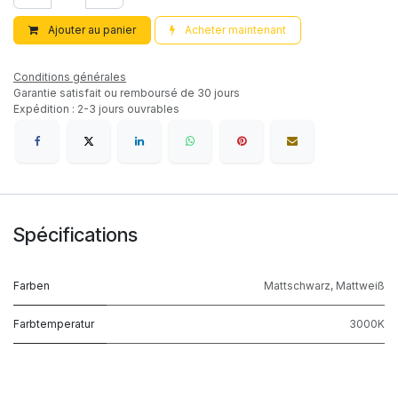
Ajouter au panier
Acheter maintenant
Conditions générales
Garantie satisfait ou remboursé de 30 jours
Expédition : 2-3 jours ouvrables
Spécifications
Farben
Mattschwarz
,
Mattweiß
Farbtemperatur
3000K