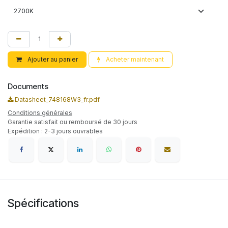
Ajouter au panier
Acheter maintenant
Documents
Datasheet_748168W3_fr.pdf
Conditions générales
Garantie satisfait ou remboursé de 30 jours
Expédition : 2-3 jours ouvrables
Spécifications