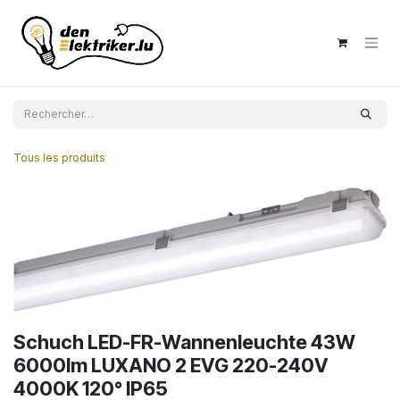
Se rendre au contenu
Tous les produits
Schuch LED-FR-Wannenleuchte 43W
6000lm LUXANO 2 EVG 220-240V
4000K 120° IP65