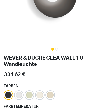
WEVER & DUCRÉ CLEA WALL 1.0
Wandleuchte
334,62
€
FARBEN
FARBTEMPERATUR