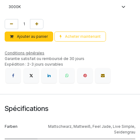
Ajouter au panier
Acheter maintenant
Conditions générales
Garantie satisfait ou remboursé de 30 jours
Expédition : 2-3 jours ouvrables
Spécifications
Farben
Mattschwarz
,
Mattweiß
,
Feel Jade
,
Live Simple
,
Seidengrau