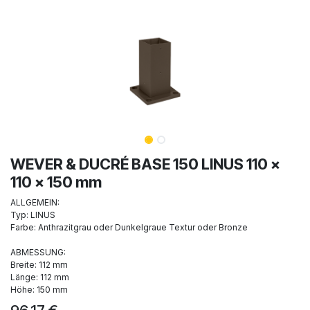
WEVER & DUCRÉ BASE 150 LINUS 110 x
110 x 150 mm
ALLGEMEIN:
Typ: LINUS
Farbe: Anthrazitgrau oder Dunkelgraue Textur oder Bronze
ABMESSUNG:
Breite: 112 mm
Länge: 112 mm
Höhe: 150 mm