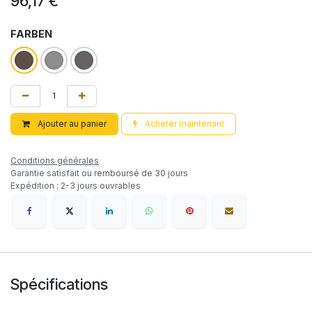
96,17
€
FARBEN
Ajouter au panier
Acheter maintenant
Conditions générales
Garantie satisfait ou remboursé de 30 jours
Expédition : 2-3 jours ouvrables
Spécifications