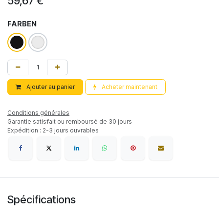
59,67
€
FARBEN
Ajouter au panier
Acheter maintenant
Conditions générales
Garantie satisfait ou remboursé de 30 jours
Expédition : 2-3 jours ouvrables
Spécifications