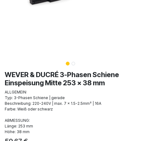
WEVER & DUCRÉ 3-Phasen Schiene
Einspeisung Mitte 253 x 38 mm
ALLGEMEIN:
Typ: 3-Phasen Schiene | gerade
Beschreibung: 220-240V | max. 7 x 1.5-2.5mm² | 16A
Farbe: Weiß oder schwarz
ABMESSUNG:
Länge: 253 mm
Höhe: 38 mm