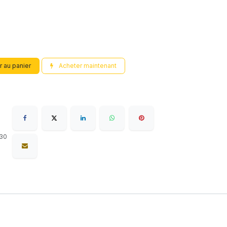
r au panier
Acheter maintenant
 30