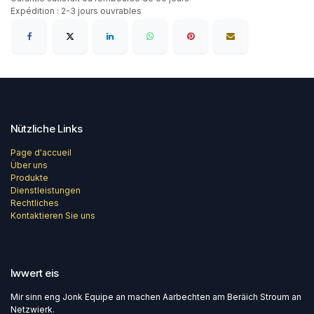
Expédition : 2-3 jours ouvrables
Nützliche Links
Page d'accueil
Über uns
Produkte
Dienstleistungen
Rechtliches
Kontaktieren Sie uns
Iwwert eis
Mir sinn eng Jonk Equipe an machen Aarbechten am Beräich Stroum an
Netzwierk.