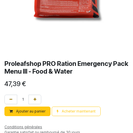
Proleafshop PRO Ration Emergency Pack
Menu III - Food & Water
47,39
€
Ajouter au panier
Acheter maintenant
Conditions générales
Garantie satisfait ou remboursé de 30 jours