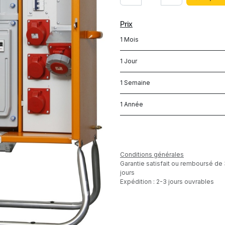
Prix
1 Mois
1 Jour
1 Semaine
1 Année
Conditions générales
Garantie satisfait ou remboursé de
jours
Expédition : 2-3 jours ouvrables