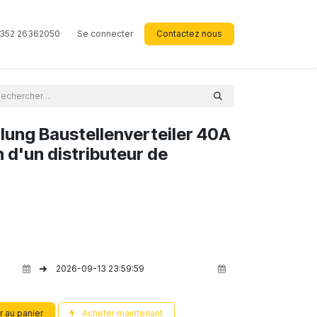
352 26362050
Se connecter
Contactez nous
llung Baustellenverteiler 40A
n d'un distributeur de
r au panier
Acheter maintenant