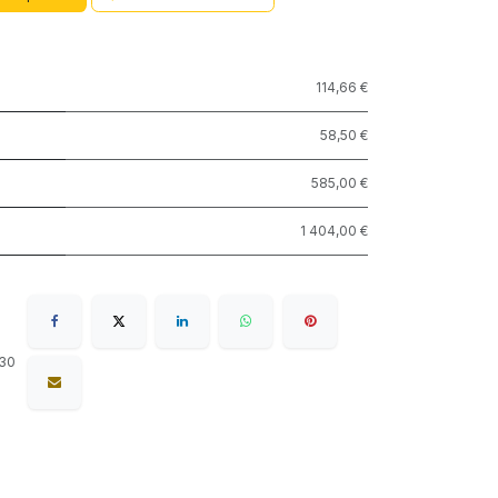
114,66 €
58,50 €
585,00 €
1 404,00 €
 30