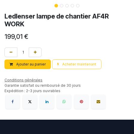
Ledlenser lampe de chantier AF4R
WORK
199,01
€
Ajouter au panier
Acheter maintenant
Conditions générales
Garantie satisfait ou remboursé de 30 jours
Expédition : 2-3 jours ouvrables