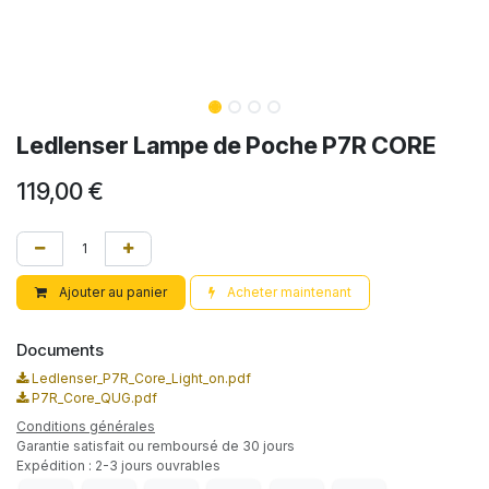
Ledlenser Lampe de Poche P7R CORE
119,00
€
Ajouter au panier
Acheter maintenant
Documents
Ledlenser_P7R_Core_Light_on.pdf
P7R_Core_QUG.pdf
Conditions générales
Garantie satisfait ou remboursé de 30 jours
Expédition : 2-3 jours ouvrables