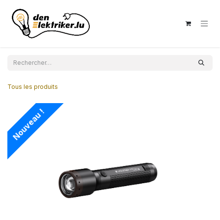
Se rendre au contenu
Tous les produits
Nouveau !