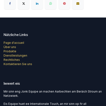
Nützliche Links
Page d'accueil
Über uns
Produkte
Dienstleistungen
Rechtliches
Kontaktieren Sie uns
Iwwert eis
Mir sinn eng Jonk Equipe an machen Aarbechten am Beräich Stroum an
Netzwierk.
Eis Equipe huet ee Internationale Touch, an mir sinn op fir all