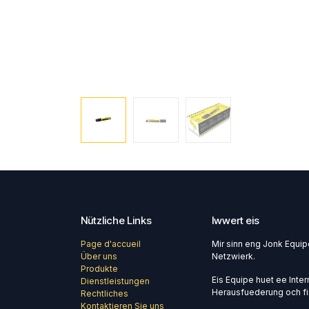
Nützliche Links
Iwwert eis
Page d'accueil
Mir sinn eng Jonk Equi
Über uns
Netzwierk.
Produkte
Eis Equipe huet ee Intern
Dienstleistungen
Herausfuederung och fir
Rechtliches
Kontaktieren Sie uns