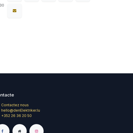
 30
ntacte
Contactez nous
hello@denElektriker.lu
+352 26 36 20 50