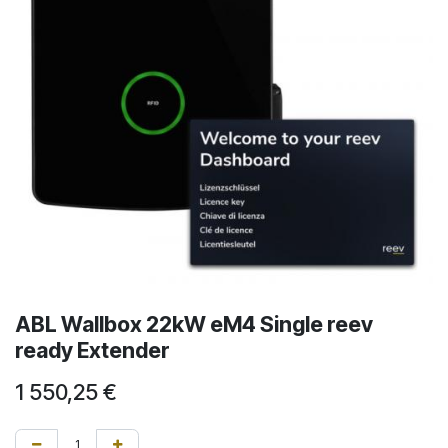
ABL Wallbox 22kW eM4 Single reev
ready Extender
1 550,25
€