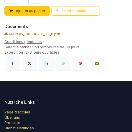
Ajouter au panier
Acheter maintenant
Documents
ABLreev_100000201_DE_b.pdf
Conditions générales
Garantie satisfait ou remboursé de 30 jours
Expédition : 2-3 jours ouvrables
Nützliche Links
Page d'accueil
Über uns
Produkte
Dienstleistungen