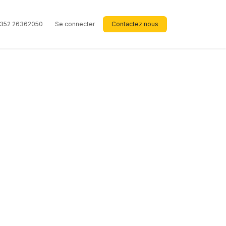
352 26362050
Se connecter
Contactez nous